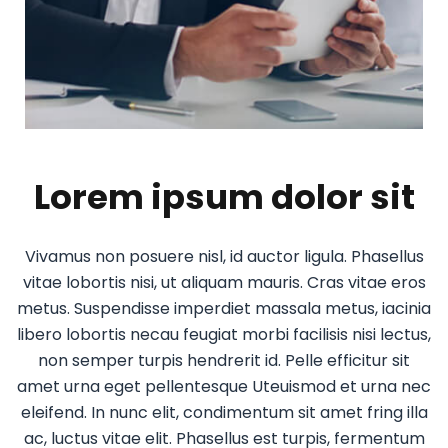
Lorem ipsum dolor sit
Vivamus non posuere nisl, id auctor ligula. Phasellus
vitae lobortis nisi, ut aliquam mauris. Cras vitae eros
metus. Suspendisse imperdiet massala metus, iacinia
libero lobortis necau feugiat morbi facilisis nisi lectus,
non semper turpis hendrerit id. Pelle efficitur sit
amet urna eget pellentesque Uteuismod et urna nec
eleifend. In nunc elit, condimentum sit amet fring illa
ac, luctus vitae elit. Phasellus est turpis, fermentum