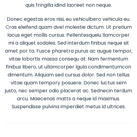
quis fringilla idind laoreet non neque.
Donec egestas eros nisi, eu vehiculbero vehicula eu.
Cras eleifend quam dvel molestie dictum. Ut pretium
lacus eget mollis cursus. Pellentesqueiu llamcorper
mi a aliquet sodales. Sed interdum finibus neque sit
amet por ta. Fusce pharetra purus ac augue tempor,
vitae lobortis massa consequ at. Nam fermentum
finibus libero, ut ullamcorper lgula condimentumcon
dimentum. Aliquam sed cursus dolor. Sed non tellus
vitae quam tempory posuere. Donec luctus sem
justo, nec semper odio placerat ac. Sednecin terdum
arcu. Maecenas matts a neque id maximus.
Suspendisse pulvina imperdiet metus id ultrices.