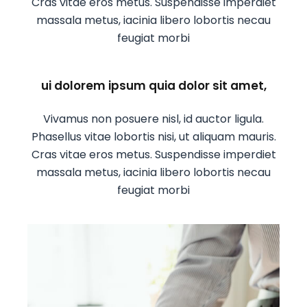
Cras vitae eros metus. Suspendisse imperdiet
massala metus, iacinia libero lobortis necau
feugiat morbi
ui dolorem ipsum quia dolor sit amet,
Vivamus non posuere nisl, id auctor ligula.
Phasellus vitae lobortis nisi, ut aliquam mauris.
Cras vitae eros metus. Suspendisse imperdiet
massala metus, iacinia libero lobortis necau
feugiat morbi